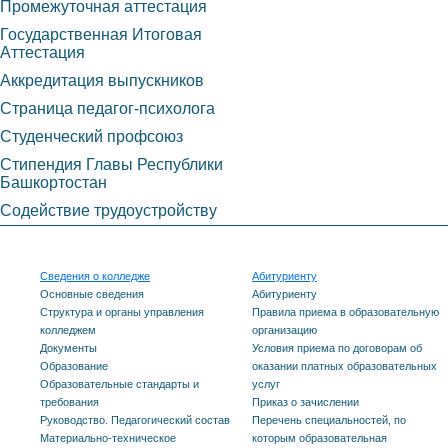
Промежуточная аттестация
Государственная Итоговая
Аттестация
Аккредитация выпускников
Страница педагог-психолога
Студенческий профсоюз
Стипендия Главы Республики
Башкортостан
Содействие трудоустройству
Сведения о колледже
Абитуриенту
Основные сведения
Абитуриенту
Структура и органы управления
Правила приема в образовательную
колледжем
организацию
Документы
Условия приема по договорам об
Образование
оказании платных образовательных
Образовательные стандарты и
услуг
требования
Приказ о зачислении
Руководство. Педагогический состав
Перечень специальностей, по
Материально-техническое
которым образовательная