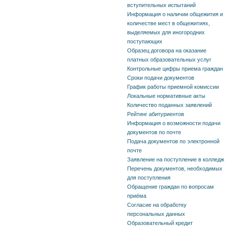
вступительных испытаний
Информация о наличии общежития и
количестве мест в общежитиях,
выделяемых для иногородних
поступающих
Образец договора на оказание
платных образовательных услуг
Контрольные цифры приема граждан
Сроки подачи документов
График работы приемной комиссии
Локальные нормативные акты
Количество поданных заявлений
Рейтинг абитуриентов
Информация о возможности подачи
документов по почте
Подача документов по электронной
почте
Заявление на поступление в колледж
Перечень документов, необходимых
для поступления
Обращение граждан по вопросам
приёма
Согласие на обработку
персональных данных
Образовательный кредит