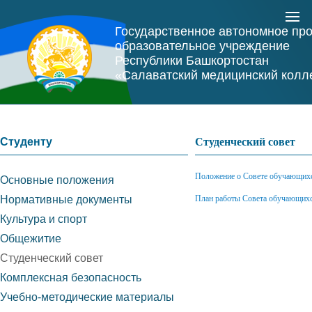
Государственное автономное пр
образовательное учреждение
Республики Башкортостан
«Салаватский медицинский колл
Студенту
Студенческий совет
Положение о Совете обучающих
Основные положения
Нормативные документы
План работы Совета обучающихся
Культура и спорт
Общежитие
Студенческий совет
Комплексная безопасность
Учебно-методические материалы