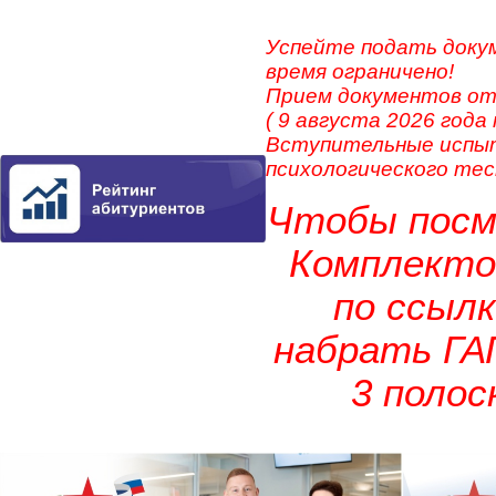
Успейте подать доку
время ограничено!
Прием документов от
( 9 августа 2026 года
Вступительные испыт
психологического тест
Чтобы посм
Комплекто
по ссыл
набрать ГА
3 полос