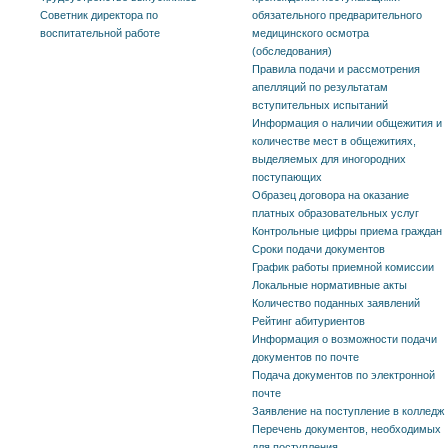
Советник директора по
обязательного предварительного
воспитательной работе
медицинского осмотра
(обследования)
Правила подачи и рассмотрения
апелляций по результатам
вступительных испытаний
Информация о наличии общежития и
количестве мест в общежитиях,
выделяемых для иногородних
поступающих
Образец договора на оказание
платных образовательных услуг
Контрольные цифры приема граждан
Сроки подачи документов
График работы приемной комиссии
Локальные нормативные акты
Количество поданных заявлений
Рейтинг абитуриентов
Информация о возможности подачи
документов по почте
Подача документов по электронной
почте
Заявление на поступление в колледж
Перечень документов, необходимых
для поступления