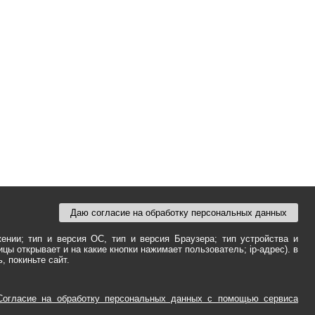
Даю согласие на обработку персональных данных
ении; тип и версия ОС, тип и версия Браузера; тип устройства и
ицы открывает и на какие кнопки нажимает пользователь; ip-адрес). в
 покиньте сайт.
 Согласие на обработку персональных данных с помощью сервиса