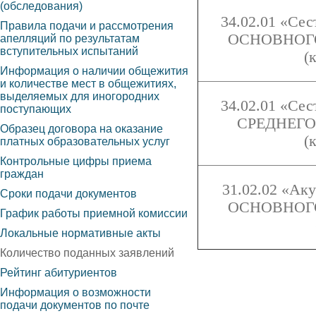
(обследования)
34.02.01 «Сес
Правила подачи и рассмотрения
ОСНОВНОГО 
апелляций по результатам
вступительных испытаний
(
Информация о наличии общежития
и количестве мест в общежитиях,
выделяемых для иногородних
34.02.01 «Сес
поступающих
СРЕДНЕГО 
Образец договора на оказание
(
платных образовательных услуг
Контрольные цифры приема
граждан
31.02.02 «Ак
Сроки подачи документов
ОСНОВНОГО 
График работы приемной комиссии
Локальные нормативные акты
Количество поданных заявлений
Рейтинг абитуриентов
Информация о возможности
подачи документов по почте