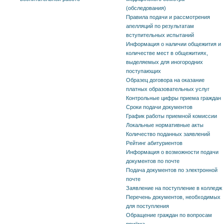
(обследования)
Правила подачи и рассмотрения
апелляций по результатам
вступительных испытаний
Информация о наличии общежития и
количестве мест в общежитиях,
выделяемых для иногородних
поступающих
Образец договора на оказание
платных образовательных услуг
Контрольные цифры приема граждан
Сроки подачи документов
График работы приемной комиссии
Локальные нормативные акты
Количество поданных заявлений
Рейтинг абитуриентов
Информация о возможности подачи
документов по почте
Подача документов по электронной
почте
Заявление на поступление в колледж
Перечень документов, необходимых
для поступления
Обращение граждан по вопросам
приёма