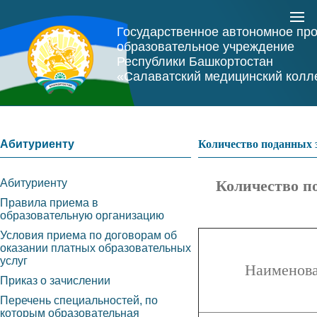
Государственное автономное пр
образовательное учреждение
Республики Башкортостан
«Салаватский медицинский колл
Абитуриенту
Количество поданных 
Абитуриенту
Количество п
Правила приема в
образовательную организацию
Условия приема по договорам об
оказании платных образовательных
услуг
Наименова
Приказ о зачислении
Перечень специальностей, по
которым образовательная