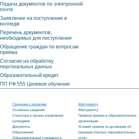
Подача документов по электронной
почте
Заявление на поступление в
колледж
Перечень документов,
необходимых для поступления
Обращение граждан по вопросам
приёма
Согласие на обработку
персональных данных
Образовательный кредит
ПП РФ 555 Целевое обучение
Сведения о колледже
Абитуриенту
Основные сведения
Абитуриенту
Структура и органы управления
Правила приема в образовательную
колледжем
организацию
Документы
Условия приема по договорам об
Образование
оказании платных образовательных
Образовательные стандарты и
услуг