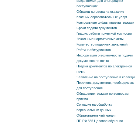
выделяемых для иногородних
поступающих
Образец договора на оказание
платных образовательных услуг
Контрольные цифры приема граждан
Сроки подачи документов
График работы приемной комиссии
Локальные нормативные акты
Количество поданных заявлений
Рейтинг абитуриентов
Информация о возможности подачи
документов по почте
Подача документов по электронной
почте
Заявление на поступление в колледж
Перечень документов, необходимых
для поступления
Обращение граждан по вопросам
приёма
Согласие на обработку
персональных данных
Образовательный кредит
ПП РФ 555 Целевое обучение