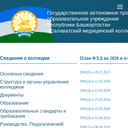
Государственное автономное пр
образовательное учреждение
Республики Башкортостан
«Салаватский медицинский колл
Сведения о колледже
План ФХД на 2026 и пл
ПФХД от 29.12.2025
Основные сведения
Структура и органы управления
ПФХД от
12.03.2026
колледжем
ПФХД от 13.03.2026
Документы
ПФХД от 25.03.2026
Образование
ПФХД от 31.03.2026
Образовательные стандарты и
требования
ПФХД от 03.04.2026
Руководство. Педагогический
ПФХД от 08.04.2026