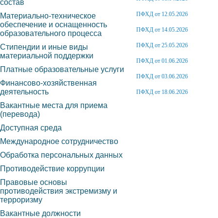
состав
ПФХД от 12.05.2026
Материально-техническое
обеспечение и оснащенность
ПФХД от 14.05.2026
образовательного процесса
ПФХД от 25.05.2026
Стипендии и иные виды
материальной поддержки
ПФХД от 01.06.2026
Платные образовательные услуги
ПФХД от 03.06.2026
Финансово-хозяйственная
деятельность
ПФХД от 18.06.2026
Вакантные места для приема
(перевода)
Доступная среда
Международное сотрудничество
Обработка персональных данных
Противодействие коррупции
Правовые основы
противодействия экстремизму и
терроризму
Вакантные должности