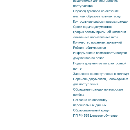
выделяемых для иногородних
поступающих
Образец договора на оказание
платных образовательных услуг
Контрольные цифры приема граждан
Сроки подачи документов
График работы приемной комиссии
Локальные нормативные акты
Количество поданных заявлений
Рейтинг абитуриентов
Информация о возможности подачи
документов по почте
Подача документов по электронной
почте
Заявление на поступление в колледж
Перечень документов, необходимых
для поступления
Обращение граждан по вопросам
приёма
Согласие на обработку
персональных данных
Образовательный кредит
ПП РФ 555 Целевое обучение