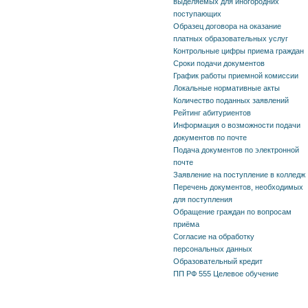
выделяемых для иногородних
поступающих
Образец договора на оказание
платных образовательных услуг
Контрольные цифры приема граждан
Сроки подачи документов
График работы приемной комиссии
Локальные нормативные акты
Количество поданных заявлений
Рейтинг абитуриентов
Информация о возможности подачи
документов по почте
Подача документов по электронной
почте
Заявление на поступление в колледж
Перечень документов, необходимых
для поступления
Обращение граждан по вопросам
приёма
Согласие на обработку
персональных данных
Образовательный кредит
ПП РФ 555 Целевое обучение