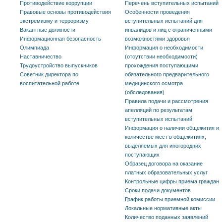
Противодействие коррупции
Перечень вступительных испытаний
Правовые основы противодействия
Особенности проведения
экстремизму и терроризму
вступительных испытаний для
Вакантные должности
инвалидов и лиц с ограниченными
Информационная безопасность
возможностями здоровья
Олимпиада
Информация о необходимости
Наставничество
(отсутствии необходимости)
Трудоустройство выпускников
прохождения поступающими
Советник директора по
обязательного предварительного
воспитательной работе
медицинского осмотра
(обследования)
Правила подачи и рассмотрения
апелляций по результатам
вступительных испытаний
Информация о наличии общежития и
количестве мест в общежитиях,
выделяемых для иногородних
поступающих
Образец договора на оказание
платных образовательных услуг
Контрольные цифры приема граждан
Сроки подачи документов
График работы приемной комиссии
Локальные нормативные акты
Количество поданных заявлений