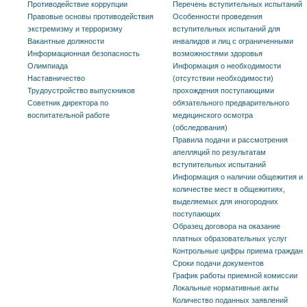
Противодействие коррупции
Перечень вступительных испытаний
Правовые основы противодействия
Особенности проведения
экстремизму и терроризму
вступительных испытаний для
Вакантные должности
инвалидов и лиц с ограниченными
Информационная безопасность
возможностями здоровья
Олимпиада
Информация о необходимости
Наставничество
(отсутствии необходимости)
Трудоустройство выпускников
прохождения поступающими
Советник директора по
обязательного предварительного
воспитательной работе
медицинского осмотра
(обследования)
Правила подачи и рассмотрения
апелляций по результатам
вступительных испытаний
Информация о наличии общежития и
количестве мест в общежитиях,
выделяемых для иногородних
поступающих
Образец договора на оказание
платных образовательных услуг
Контрольные цифры приема граждан
Сроки подачи документов
График работы приемной комиссии
Локальные нормативные акты
Количество поданных заявлений