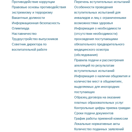
Противодействие коррупции
Перечень вступительных испытаний
Правовые основы противодействия
Особенности проведения
экстремизму и терроризму
вступительных испытаний для
Вакантные должности
инвалидов и лиц с ограниченными
Информационная безопасность
возможностями здоровья
Олимпиада
Информация о необходимости
Наставничество
(отсутствии необходимости)
Трудоустройство выпускников
прохождения поступающими
Советник директора по
обязательного предварительного
воспитательной работе
медицинского осмотра
(обследования)
Правила подачи и рассмотрения
апелляций по результатам
вступительных испытаний
Информация о наличии общежития и
количестве мест в общежитиях,
выделяемых для иногородних
поступающих
Образец договора на оказание
платных образовательных услуг
Контрольные цифры приема граждан
Сроки подачи документов
График работы приемной комиссии
Локальные нормативные акты
Количество поданных заявлений