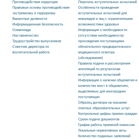
Противодействие коррупции
Перечень вступительных испытаний
Правовые основы противодействия
Особенности проведения
экстремизму и терроризму
вступительных испытаний для
Вакантные должности
инвалидов и лиц с ограниченными
Информационная безопасность
возможностями здоровья
Олимпиада
Информация о необходимости
Наставничество
(отсутствии необходимости)
Трудоустройство выпускников
прохождения поступающими
Советник директора по
обязательного предварительного
воспитательной работе
медицинского осмотра
(обследования)
Правила подачи и рассмотрения
апелляций по результатам
вступительных испытаний
Информация о наличии общежития и
количестве мест в общежитиях,
выделяемых для иногородних
поступающих
Образец договора на оказание
платных образовательных услуг
Контрольные цифры приема граждан
Сроки подачи документов
График работы приемной комиссии
Локальные нормативные акты
Количество поданных заявлений