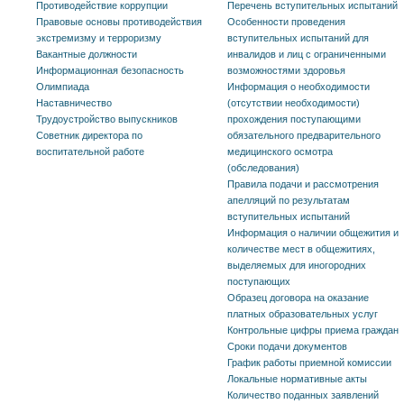
Противодействие коррупции
Перечень вступительных испытаний
Правовые основы противодействия
Особенности проведения
экстремизму и терроризму
вступительных испытаний для
Вакантные должности
инвалидов и лиц с ограниченными
Информационная безопасность
возможностями здоровья
Олимпиада
Информация о необходимости
Наставничество
(отсутствии необходимости)
Трудоустройство выпускников
прохождения поступающими
Советник директора по
обязательного предварительного
воспитательной работе
медицинского осмотра
(обследования)
Правила подачи и рассмотрения
апелляций по результатам
вступительных испытаний
Информация о наличии общежития и
количестве мест в общежитиях,
выделяемых для иногородних
поступающих
Образец договора на оказание
платных образовательных услуг
Контрольные цифры приема граждан
Сроки подачи документов
График работы приемной комиссии
Локальные нормативные акты
Количество поданных заявлений